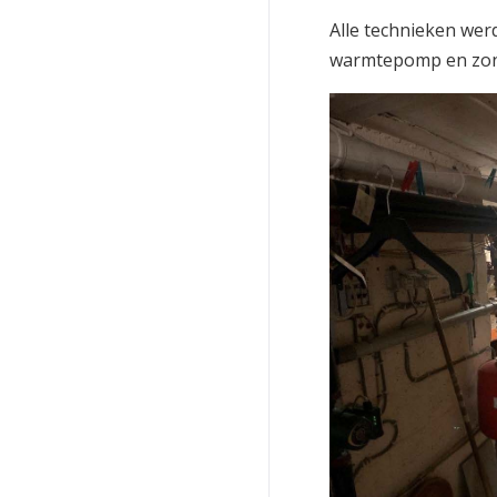
Alle technieken wer
warmtepomp en zonn