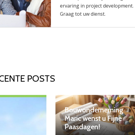
ervaring in project development.
Graag tot uw dienst.
CENTE POSTS
Bouwonderneming
Maric wenst u Fijne
Paasdagen!