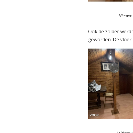
Nieuwe b
Ook de zolder werd 
geworden. De vloer 