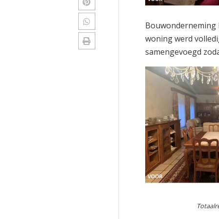
Bouwonderneming Ma
woning werd volledi
samengevoegd zodat
Totaalr