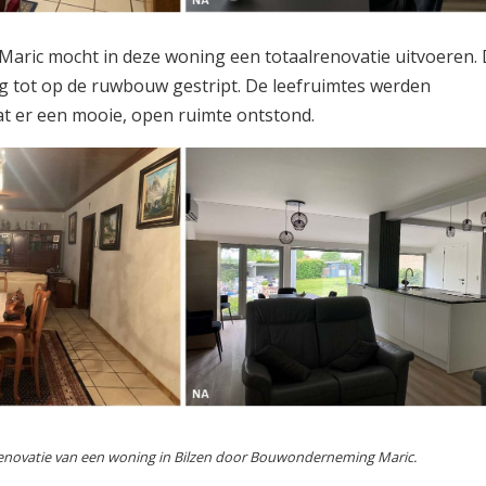
ric mocht in deze woning een totaalrenovatie uitvoeren.
g tot op de ruwbouw gestript. De leefruimtes werden
 er een mooie, open ruimte ontstond.
enovatie van een woning in Bilzen door Bouwonderneming Maric.