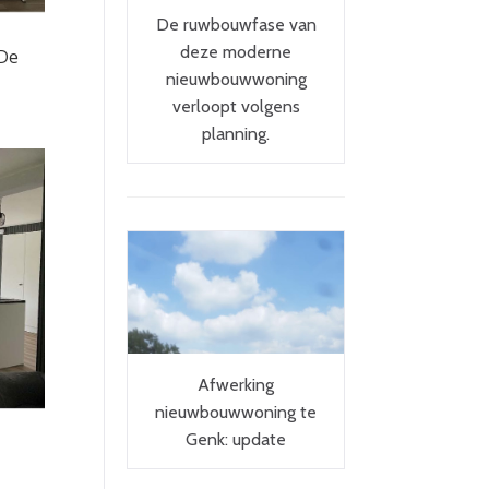
De ruwbouwfase van
deze moderne
 De
nieuwbouwwoning
verloopt volgens
planning.
Afwerking
nieuwbouwwoning te
Genk: update