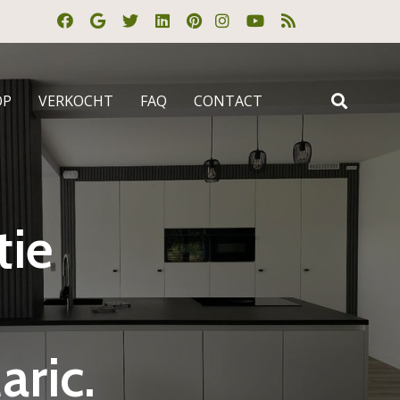
OP
VERKOCHT
FAQ
CONTACT
tie
ric.