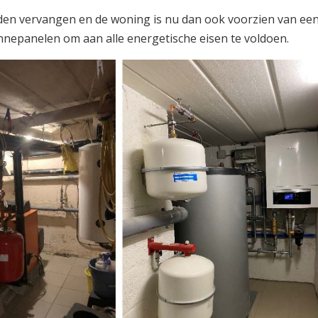
den vervangen en de woning is nu dan ook voorzien van ee
epanelen om aan alle energetische eisen te voldoen.