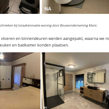
chnieken bij totaalrenovatie woning door Bouwonderneming Maric.
de vloeren en binnendeuren werden aangepakt, waarna we n
euken en badkamer konden plaatsen.