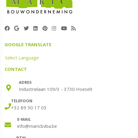
GOOGLE TRANSLATE
Select Language
CONTACT
ADRES
Industrielaan 109/3 - 3730 Hoeselt
TELEFOON
+32 89 50 17 03
E-MAIL
info@maricbvba.be
BTW