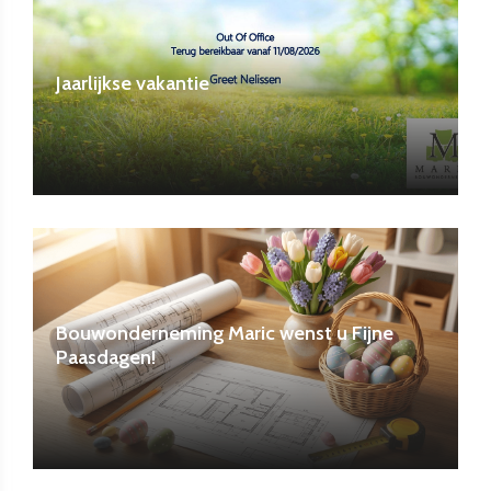
Jaarlijkse vakantie
Bouwonderneming Maric wenst u Fijne
Paasdagen!