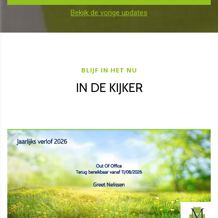
Bekijk de vorige updates
BLIJF IN HET NU
IN DE KIJKER