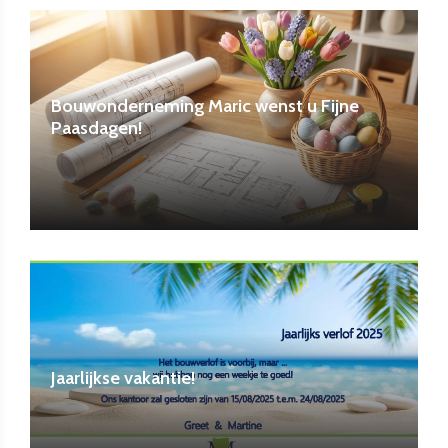
Bouwonderneming Maric wenst u Fijne
Paasdagen!
Jaarlijkse vakantie!